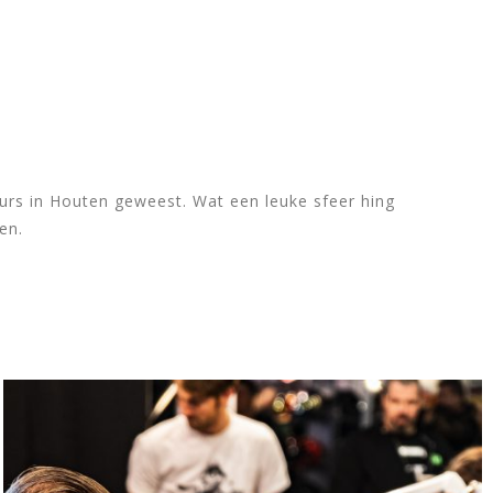
CONTACT
rs in Houten geweest. Wat een leuke sfeer hing
en.