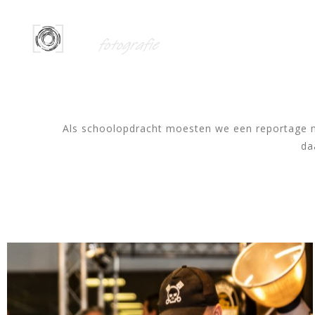
HOME
Als schoolopdracht moesten we een reportage m
da