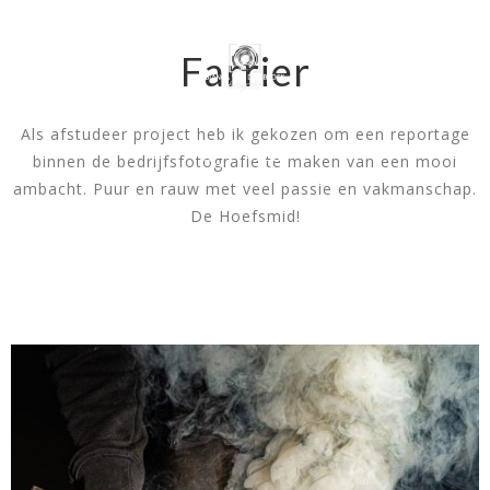
EXPOSED EINDSERIE
FOTOVAKSCHOOL
Farrier
Bedrijfsfotografie
/ 9 januari 2020
Als afstudeer project heb ik gekozen om een reportage
binnen de bedrijfsfotografie te maken van een mooi
ambacht. Puur en rauw met veel passie en vakmanschap.
De Hoefsmid!