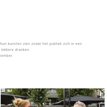
CONTACT
N
hun kunsten zien zodat het publiek zich in een
 lekkere dranken.
ptember.