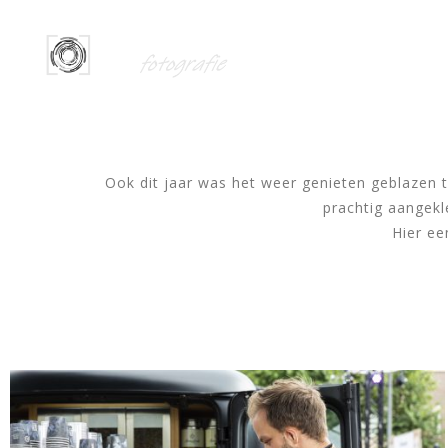
HOME
Ook dit jaar was het weer genieten geblazen t
prachtig aangekl
Hier ee